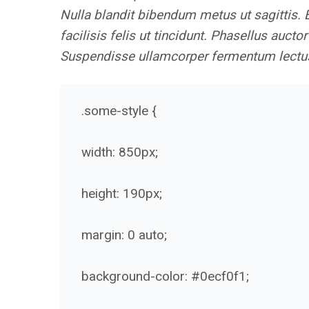
Nulla blandit bibendum metus ut sagittis. 
facilisis felis ut tincidunt. Phasellus aucto
Suspendisse ullamcorper fermentum lectus, 
.some-style {
width: 850px;
height: 190px;
margin: 0 auto;
background-color: #0ecf0f1;