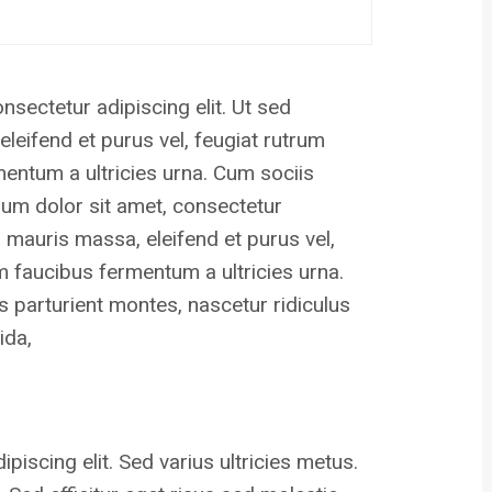
onsectetur adipiscing elit. Ut sed
leifend et purus vel, feugiat rutrum
mentum a ultricies urna. Cum sociis
um dolor sit amet, consectetur
s mauris massa, eleifend et purus vel,
um faucibus fermentum a ultricies urna.
 parturient montes, nascetur ridiculus
ida,
iscing elit. Sed varius ultricies metus.