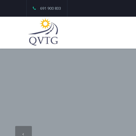
691 900 833