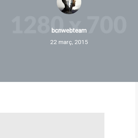
bcnwebteam
22 març, 2015