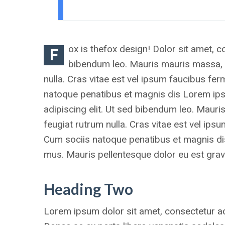
ox is thefox design! Dolor sit amet, c
F
bibendum leo. Mauris mauris massa, e
nulla. Cras vitae est vel ipsum faucibus fer
natoque penatibus et magnis dis Lorem ips
adipiscing elit. Ut sed bibendum leo. Mauri
feugiat rutrum nulla. Cras vitae est vel ips
Cum sociis natoque penatibus et magnis dis
mus. Mauris pellentesque dolor eu est grav
Heading Two
Lorem ipsum dolor sit amet, consectetur adip