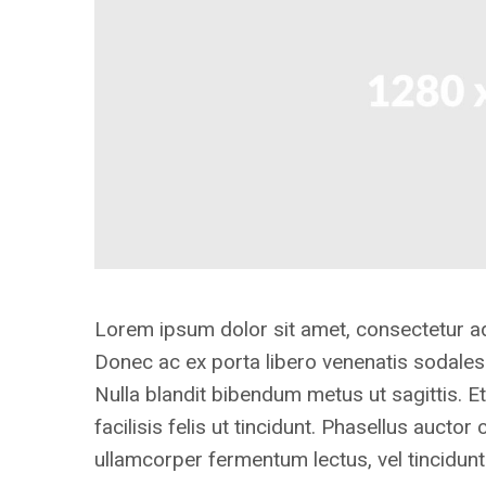
Lorem ipsum dolor sit amet, consectetur adip
Donec ac ex porta libero venenatis sodales.
Nulla blandit bibendum metus ut sagittis. E
facilisis felis ut tincidunt. Phasellus aucto
ullamcorper fermentum lectus, vel tincidunt 