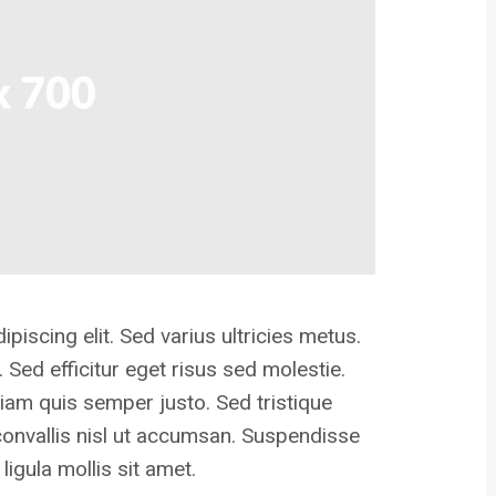
iscing elit. Sed varius ultricies metus.
 Sed efficitur eget risus sed molestie.
tiam quis semper justo. Sed tristique
r convallis nisl ut accumsan. Suspendisse
ligula mollis sit amet.