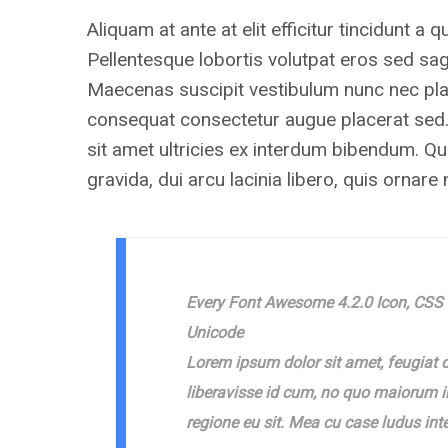
Aliquam at ante at elit efficitur tincidunt a
Pellentesque lobortis volutpat eros sed sagi
Maecenas suscipit vestibulum nunc nec plac
consequat consectetur augue placerat sed.
sit amet ultricies ex interdum bibendum. Qu
gravida, dui arcu lacinia libero, quis ornare
Every Font Awesome 4.2.0 Icon, CSS 
Unicode
Lorem ipsum dolor sit amet, feugiat d
liberavisse id cum, no quo maiorum in
regione eu sit. Mea cu case ludus int