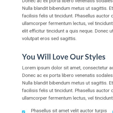
Donec ac ex porta libero venenatis sodales.
Nulla blandit bibendum metus ut sagittis. E
facilisis felis ut tincidunt. Phasellus aucto
ullamcorper fermentum lectus, vel tincidunt 
elit efficitur tincidunt a quis neque. Donec 
volutpat eros sed sagittis.
You Will Love Our Styles
Lorem ipsum dolor sit amet, consectetur adip
Donec ac ex porta libero venenatis sodales.
Nulla blandit bibendum metus ut sagittis. E
facilisis felis ut tincidunt. Phasellus aucto
ullamcorper fermentum lectus, vel tincidunt 
Phasellus sit amet velit auctor turpis