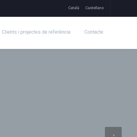
Català
Castellano
Clients i projectes de referència
Contacte