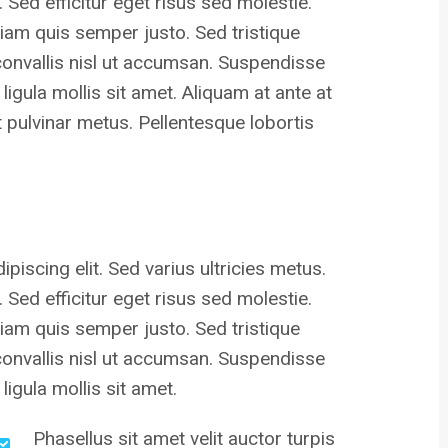
 Sed efficitur eget risus sed molestie.
tiam quis semper justo. Sed tristique
r convallis nisl ut accumsan. Suspendisse
ligula mollis sit amet. Aliquam at ante at
ut pulvinar metus. Pellentesque lobortis
iscing elit. Sed varius ultricies metus.
 Sed efficitur eget risus sed molestie.
tiam quis semper justo. Sed tristique
r convallis nisl ut accumsan. Suspendisse
ligula mollis sit amet.
Phasellus sit amet velit auctor turpis