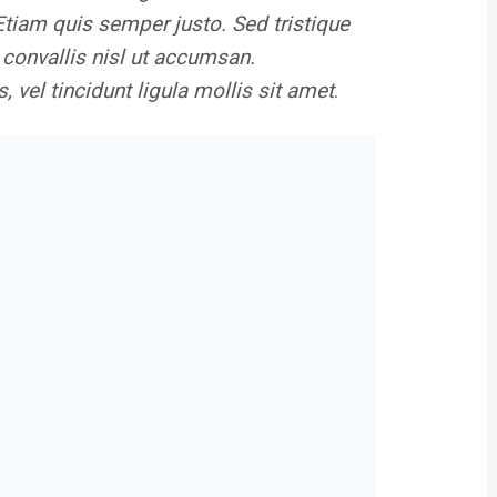
Etiam quis semper justo. Sed tristique
r convallis nisl ut accumsan.
vel tincidunt ligula mollis sit amet
.