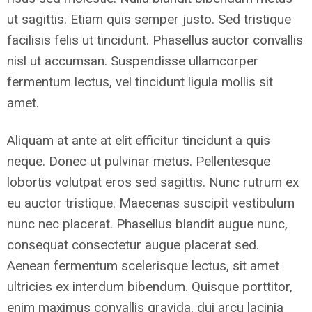
ut sagittis. Etiam quis semper justo. Sed tristique
facilisis felis ut tincidunt. Phasellus auctor convallis
nisl ut accumsan. Suspendisse ullamcorper
fermentum lectus, vel tincidunt ligula mollis sit
amet.
Aliquam at ante at elit efficitur tincidunt a quis
neque. Donec ut pulvinar metus. Pellentesque
lobortis volutpat eros sed sagittis. Nunc rutrum ex
eu auctor tristique. Maecenas suscipit vestibulum
nunc nec placerat. Phasellus blandit augue nunc,
consequat consectetur augue placerat sed.
Aenean fermentum scelerisque lectus, sit amet
ultricies ex interdum bibendum. Quisque porttitor,
enim maximus convallis gravida, dui arcu lacinia