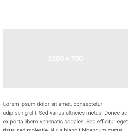
Lorem ipsum dolor sit amet, consectetur
adipiscing elit. Sed varius ultricies metus. Donec ac
ex porta libero venenatis sodales. Sed efficitur eget
risus sed molestie. Nulla blandit bibendum metus