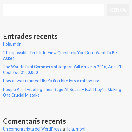
CERCA
Entrades recents
Hola, món!
11 Impossible Tech Interview Questions You Don’t Want To Be
Asked
The World’s First Commercial Jetpack Will Arrive In 2016, And It’ll
Cost You $150,000
How a tweet turned Uber’s first hire into a millionaire
People Are Tweeting Their Rage At Scalia – But They’re Making
One Crucial Mistake
Comentaris recents
Un comentarista del WordPress
a
Hola, món!