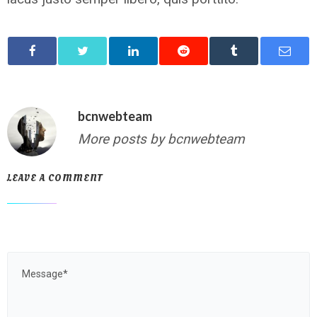
bcnwebteam
More posts by bcnwebteam
LEAVE A COMMENT