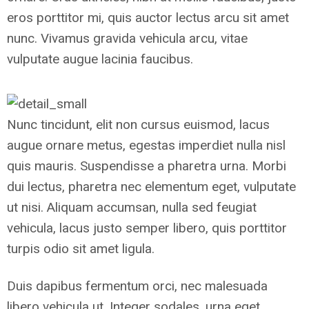
eros porttitor mi, quis auctor lectus arcu sit amet
nunc. Vivamus gravida vehicula arcu, vitae
vulputate augue lacinia faucibus.
Nunc tincidunt, elit non cursus euismod, lacus
augue ornare metus, egestas imperdiet nulla nisl
quis mauris. Suspendisse a pharetra urna. Morbi
dui lectus, pharetra nec elementum eget, vulputate
ut nisi. Aliquam accumsan, nulla sed feugiat
vehicula, lacus justo semper libero, quis porttitor
turpis odio sit amet ligula.
Duis dapibus fermentum orci, nec malesuada
libero vehicula ut. Integer sodales, urna eget