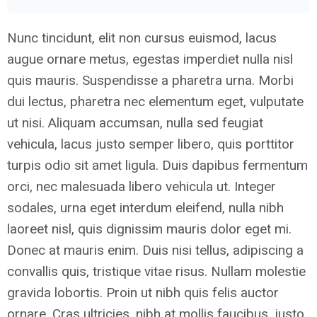
Nunc tincidunt, elit non cursus euismod, lacus
augue ornare metus, egestas imperdiet nulla nisl
quis mauris. Suspendisse a pharetra urna. Morbi
dui lectus, pharetra nec elementum eget, vulputate
ut nisi. Aliquam accumsan, nulla sed feugiat
vehicula, lacus justo semper libero, quis porttitor
turpis odio sit amet ligula. Duis dapibus fermentum
orci, nec malesuada libero vehicula ut. Integer
sodales, urna eget interdum eleifend, nulla nibh
laoreet nisl, quis dignissim mauris dolor eget mi.
Donec at mauris enim. Duis nisi tellus, adipiscing a
convallis quis, tristique vitae risus. Nullam molestie
gravida lobortis. Proin ut nibh quis felis auctor
ornare. Cras ultricies, nibh at mollis faucibus, justo