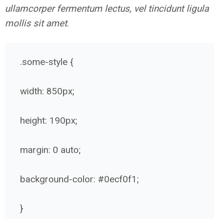
ullamcorper fermentum lectus, vel tincidunt ligula
mollis sit amet
.
.some-style {
width: 850px;
height: 190px;
margin: 0 auto;
background-color: #0ecf0f1;
}