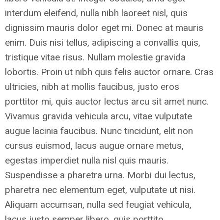
interdum eleifend, nulla nibh laoreet nisl, quis
dignissim mauris dolor eget mi. Donec at mauris
enim. Duis nisi tellus, adipiscing a convallis quis,
tristique vitae risus. Nullam molestie gravida
lobortis. Proin ut nibh quis felis auctor ornare. Cras
ultricies, nibh at mollis faucibus, justo eros
porttitor mi, quis auctor lectus arcu sit amet nunc.
Vivamus gravida vehicula arcu, vitae vulputate
augue lacinia faucibus. Nunc tincidunt, elit non
cursus euismod, lacus augue ornare metus,
egestas imperdiet nulla nisl quis mauris.
Suspendisse a pharetra urna. Morbi dui lectus,
pharetra nec elementum eget, vulputate ut nisi.
Aliquam accumsan, nulla sed feugiat vehicula,
lacus justo semper libero, quis porttito.