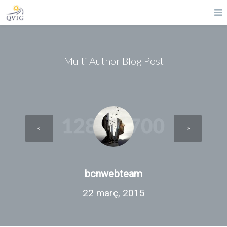
Multi Author Blog Post
bcnwebteam
22 març, 2015