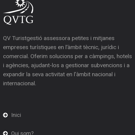
QV Turistgestió assessora petites i mitjanes
empreses turístiques en l’àmbit tècnic, jurídic i
comercial. Oferim solucions per a càmpings, hotels
i agències, ajudant-los a gestionar subvencions i a
expandir la seva activitat en l'àmbit nacional i
internacional.
Inici
Qui som?