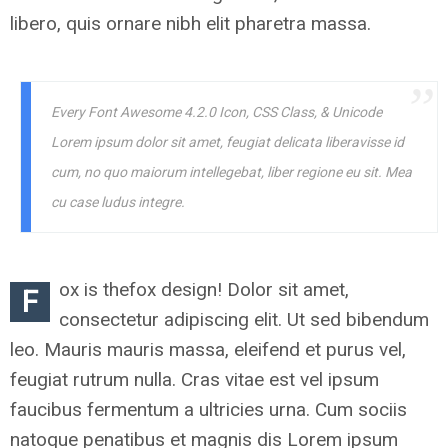
libero, quis ornare nibh elit pharetra massa.
Every Font Awesome 4.2.0 Icon, CSS Class, & Unicode
Lorem ipsum dolor sit amet, feugiat delicata liberavisse id
cum, no quo maiorum intellegebat, liber regione eu sit. Mea
cu case ludus integre.
ox is thefox design! Dolor sit amet,
F
consectetur adipiscing elit. Ut sed bibendum
leo. Mauris mauris massa, eleifend et purus vel,
feugiat rutrum nulla. Cras vitae est vel ipsum
faucibus fermentum a ultricies urna. Cum sociis
natoque penatibus et magnis dis Lorem ipsum