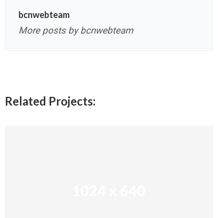
bcnwebteam
More posts by bcnwebteam
Related Projects: