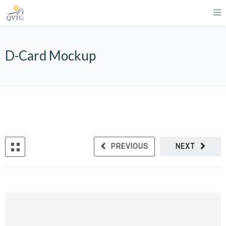
D-Card Mockup
PREVIOUS
NEXT