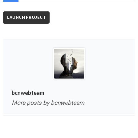
LAUNCH PROJECT
bcnwebteam
More posts by bcnwebteam