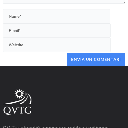
QV Turistgestió assessora petites i mitjanes