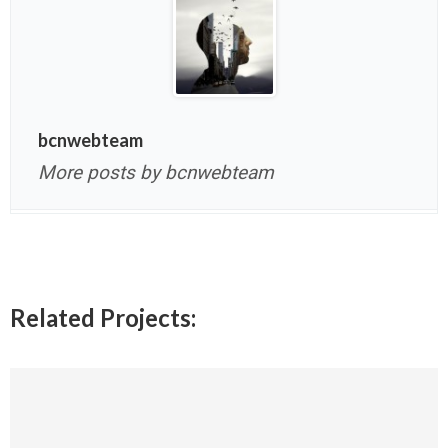
bcnwebteam
More posts by bcnwebteam
Related Projects: